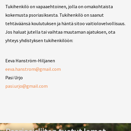
Tukihenkilö on vapaaehtoinen, jolla on omakohtaista
kokemusta psoriasiksesta. Tukihenkilö on saanut
tehtäväänsä koulutuksen ja häntä sitoo vaitiolovelvollisuus.
Jos haluat jutella tai vaihtaa muutaman ajatuksen, ota
yhteys yhdistyksen tukihenkilöön:
Eeva Hanström-Hiljanen
eeva.hanstrom@gmail.com
Pasi Urjo
pasi.urjo@gmail.com