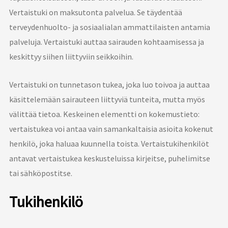
Vertaistuki on maksutonta palvelua. Se täydentää
terveydenhuolto- ja sosiaalialan ammattilaisten antamia
palveluja. Vertaistuki auttaa sairauden kohtaamisessa ja
keskittyy siihen liittyviin seikkoihin.
Vertaistuki on tunnetason tukea, joka luo toivoa ja auttaa
käsittelemään sairauteen liittyviä tunteita, mutta myös
välittää tietoa. Keskeinen elementti on kokemustieto:
vertaistukea voi antaa vain samankaltaisia asioita kokenut
henkilö, joka haluaa kuunnella toista. Vertaistukihenkilöt
antavat vertaistukea keskusteluissa kirjeitse, puhelimitse
tai sähköpostitse.
Tukihenkilö