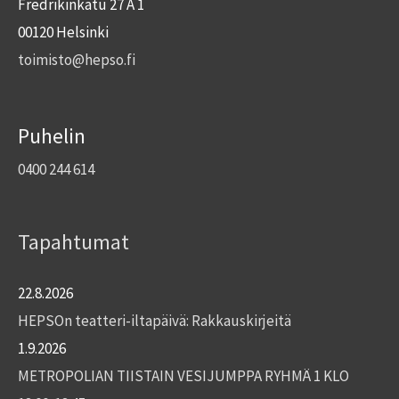
Fredrikinkatu 27 A 1
00120 Helsinki
toimisto@hepso.fi
Puhelin
0400 244 614
Tapahtumat
22.8.2026
HEPSOn teatteri-iltapäivä: Rakkauskirjeitä
1.9.2026
METROPOLIAN TIISTAIN VESIJUMPPA RYHMÄ 1 KLO