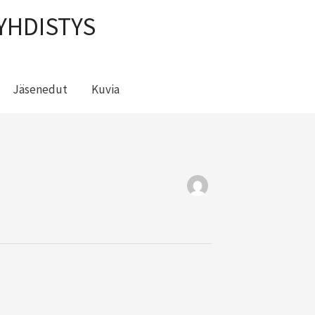
YHDISTYS
Jäsenedut
Kuvia