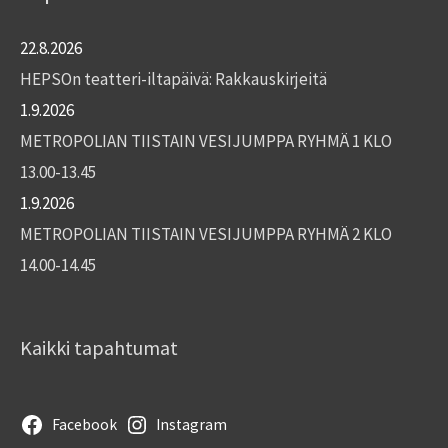
22.8.2026
HEPSOn teatteri-iltapäivä: Rakkauskirjeitä
1.9.2026
METROPOLIAN TIISTAIN VESIJUMPPA RYHMÄ 1 KLO
13.00-13.45
1.9.2026
METROPOLIAN TIISTAIN VESIJUMPPA RYHMÄ 2 KLO
14.00-14.45
Kaikki tapahtumat
Facebook
Instagram