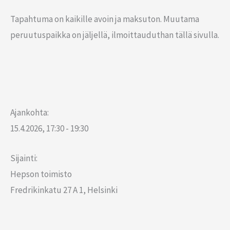
Tapahtuma on kaikille avoin ja maksuton. Muutama
peruutuspaikka on jäljellä, ilmoittauduthan tällä sivulla.
Ajankohta:
15.4.2026, 17:30 - 19:30
Sijainti:
Hepson toimisto
Fredrikinkatu 27 A 1, Helsinki